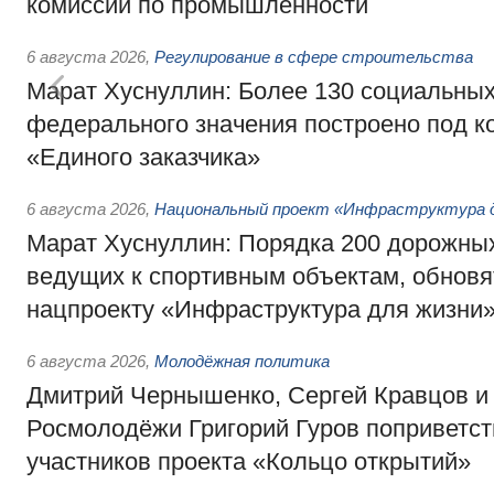
комиссии по промышленности
6 августа 2026
,
Регулирование в сфере строительства
Марат Хуснуллин: Более 130 социальных
федерального значения построено под к
«Единого заказчика»
6 августа 2026
,
Национальный проект «Инфраструктура д
Марат Хуснуллин: Порядка 200 дорожных
ведущих к спортивным объектам, обновят
нацпроекту «Инфраструктура для жизни
6 августа 2026
,
Молодёжная политика
Дмитрий Чернышенко, Сергей Кравцов и
Росмолодёжи Григорий Гуров поприветс
участников проекта «Кольцо открытий»