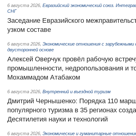
6 августа 2026
,
Евразийский экономический союз. Интегр
СНГ
Заседание Евразийского межправительст
узком составе
6 августа 2026
,
Экономические отношения с зарубежными 
двусторонней основе
Алексей Оверчук провёл рабочую встреч
промышленности, недропользования и т
Мохаммадом Атабаком
6 августа 2026
,
Внутренний и въездной туризм
Дмитрий Чернышенко: Порядка 110 марш
популярного туризма в 35 регионах созд
Десятилетия науки и технологий
6 августа 2026
,
Экономические и гуманитарные отношения