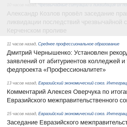
10 часов назад
,
Чрезвычайные ситуации и ликвидация их п
Александр Козлов провёл заседание пра
ликвидации последствий чрезвычайной с
Керченском проливе
11 часов назад
,
Среднее профессиональное образование
Дмитрий Чернышенко: Установлен рекорд
заявлений от абитуриентов колледжей и
федпроекта «Профессионалитет»
13 часов назад
,
Евразийский экономический союз. Интегра
Комментарий Алексея Оверчука по итога
Евразийского межправительственного со
15 часов назад
,
Евразийский экономический союз. Интегра
Заседание Евразийского межправительст