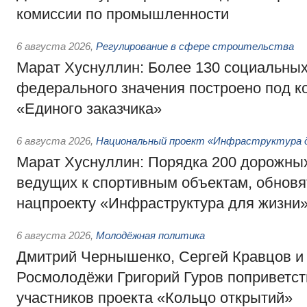
комиссии по промышленности
6 августа 2026
,
Регулирование в сфере строительства
Марат Хуснуллин: Более 130 социальных
федерального значения построено под к
«Единого заказчика»
6 августа 2026
,
Национальный проект «Инфраструктура д
Марат Хуснуллин: Порядка 200 дорожных
ведущих к спортивным объектам, обновят
нацпроекту «Инфраструктура для жизни
6 августа 2026
,
Молодёжная политика
Дмитрий Чернышенко, Сергей Кравцов и
Росмолодёжи Григорий Гуров поприветс
участников проекта «Кольцо открытий»