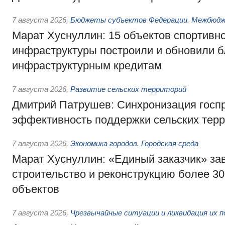
7 августа 2026
,
Бюджеты субъектов Федерации. Межбюд
Марат Хуснуллин: 15 объектов спортивн
инфраструктуры построили и обновили б
инфраструктурным кредитам
7 августа 2026
,
Развитие сельских территорий
Дмитрий Патрушев: Синхронизация госп
эффективность поддержки сельских тер
7 августа 2026
,
Экономика городов. Городская среда
Марат Хуснуллин: «Единый заказчик» з
строительство и реконструкцию более 3
объектов
7 августа 2026
,
Чрезвычайные ситуации и ликвидация их 