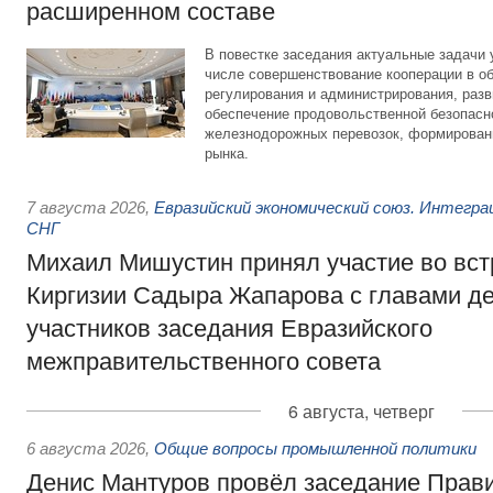
расширенном составе
В повестке заседания актуальные задачи 
числе совершенствование кооперации в о
регулирования и администрирования, разв
обеспечение продовольственной безопасн
железнодорожных перевозок, формирован
рынка.
7 августа 2026
,
Евразийский экономический союз. Интегр
СНГ
Михаил Мишустин принял участие во вст
Киргизии Садыра Жапарова с главами де
участников заседания Евразийского
межправительственного совета
6 августа, четверг
6 августа 2026
,
Общие вопросы промышленной политики
Денис Мантуров провёл заседание Прав