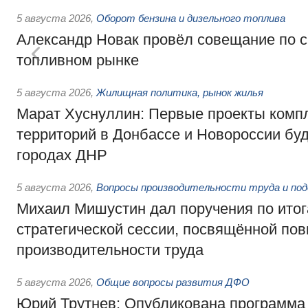
5 августа 2026
,
Оборот бензина и дизельного топлива
Александр Новак провёл совещание по с
топливном рынке
5 августа 2026
,
Жилищная политика, рынок жилья
Марат Хуснуллин: Первые проекты компл
территорий в Донбассе и Новороссии бу
городах ДНР
5 августа 2026
,
Вопросы производительности труда и по
Михаил Мишустин дал поручения по ито
стратегической сессии, посвящённой п
производительности труда
5 августа 2026
,
Общие вопросы развития ДФО
Юрий Трутнев: Опубликована программа