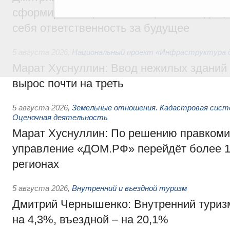
сформировал целое сообщество людей, 
себя ответственность за будущее
5 августа 2026
,
Национальный проект «Инфраструктура д
Марат Хуснуллин: Ввод нежилых зданий 
вырос почти на треть
5 августа 2026
,
Земельные отношения. Кадастровая сист
Оценочная деятельность
Марат Хуснуллин: По решению правкоми
управление «ДОМ.РФ» перейдёт более 16
регионах
5 августа 2026
,
Внутренний и въездной туризм
Дмитрий Чернышенко: Внутренний туриз
на 4,3%, въездной – на 20,1%