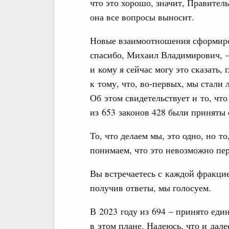
что это хорошо, значит, Правител
она все вопросы выносит.
Новые взаимоотношения сформиро
спасибо, Михаил Владимирович, –
и кому я сейчас могу это сказать, 
к тому, что, во‑первых, мы стали
Об этом свидетельствует и то, чт
из 653 законов 428 были приняты 
То, что делаем мы, это одно, но т
понимаем, что это невозможно пе
Вы встречаетесь с каждой фракцие
получив ответы, мы голосуем.
В 2023 году из 694 – принято ед
в этом плане. Надеюсь, что и дал