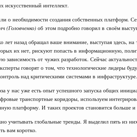
х искусственный интеллект.
ли о необходимости создания собственных платформ. С
вич
(Головченко)
об этом подробно говорил в своём высту
о лет назад обращал ваше внимание, выступая здесь, на 
торых их нет, рискуют попасть в информационную, поли
ю зависимость от чужих разработок. Сейчас актуальност
Эксперты говорят о том, что технологические лидеры буд
онтроль над крити­ческими системами в инфраструктуре
за у нас уже есть опыт успешного запуска общих иници
ифровые транспортные коридоры, используем интегриро
ную платформу. И таких проектов становится больше и
но учитывать глобальные тренды. Я выделил пять из них
ть вам коротко.