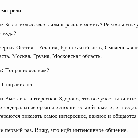
мотрели.
н:
Были только здесь или в разных местах? Регионы ещё 
откуда?
верная Осетия – Алания, Брянская область, Смоленская о
асть, Москва, Грузия, Московская область.
н:
Понравилось вам?
 Понравилось.
н:
Выставка интересная. Здорово, что все участники выс
и федеральные органы исполнительной власти, и предст
тараются показать самое интересное, важное и общаются
не первый раз. Вижу, что идёт интенсивное общение.