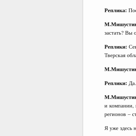
Реплика:
Пос
М.Мишусти
застать? Вы 
Реплики:
Се
Тверская обл
М.Мишусти
Реплики:
Да.
М.Мишусти
и компании, 
регионов – с
Я уже здесь 