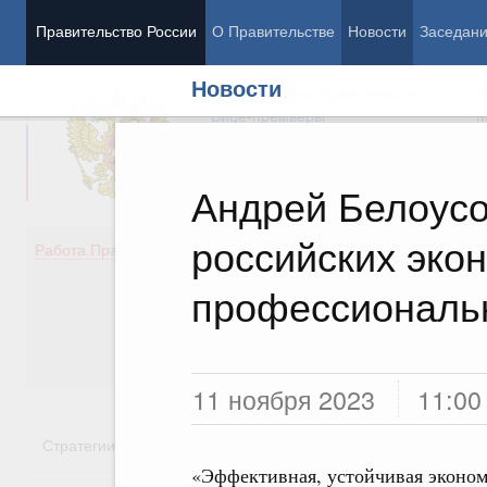
Правительство России
О Правительстве
Новости
Заседан
Новости
Председатель Правительства
М
Вице-премьеры
М
Андрей Белоусо
российских эко
Демография
Занято
Работа Правительства
Здоровье
Технол
Образование
Эконом
профессиональ
Культура
Финан
Общество
Социал
Государство
11 ноября 2023
11:00
Стратегии
Государственные программы
Национальн
«Эффективная, устойчивая эконом