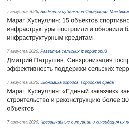
7 августа 2026
,
Бюджеты субъектов Федерации. Межбюд
Марат Хуснуллин: 15 объектов спортивн
инфраструктуры построили и обновили б
инфраструктурным кредитам
7 августа 2026
,
Развитие сельских территорий
Дмитрий Патрушев: Синхронизация госп
эффективность поддержки сельских тер
7 августа 2026
,
Экономика городов. Городская среда
Марат Хуснуллин: «Единый заказчик» з
строительство и реконструкцию более 3
объектов
7 августа 2026
,
Чрезвычайные ситуации и ликвидация их 