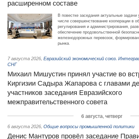
расширенном составе
В повестке заседания актуальные задачи 
числе совершенствование кооперации в о
регулирования и администрирования, разв
обеспечение продовольственной безопасн
железнодорожных перевозок, формирован
рынка.
7 августа 2026
,
Евразийский экономический союз. Интегр
СНГ
Михаил Мишустин принял участие во вст
Киргизии Садыра Жапарова с главами де
участников заседания Евразийского
межправительственного совета
6 августа, четверг
6 августа 2026
,
Общие вопросы промышленной политики
Денис Мантуров провёл заседание Прав