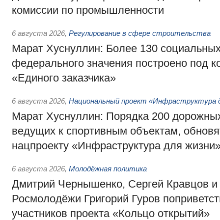
комиссии по промышленности
6 августа 2026
,
Регулирование в сфере строительства
Марат Хуснуллин: Более 130 социальных
федерального значения построено под к
«Единого заказчика»
6 августа 2026
,
Национальный проект «Инфраструктура д
Марат Хуснуллин: Порядка 200 дорожных
ведущих к спортивным объектам, обновят
нацпроекту «Инфраструктура для жизни
6 августа 2026
,
Молодёжная политика
Дмитрий Чернышенко, Сергей Кравцов и
Росмолодёжи Григорий Гуров поприветс
участников проекта «Кольцо открытий»