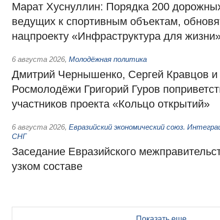
Марат Хуснуллин: Порядка 200 дорожных
ведущих к спортивным объектам, обновят
нацпроекту «Инфраструктура для жизни
6 августа 2026
,
Молодёжная политика
Дмитрий Чернышенко, Сергей Кравцов и
Росмолодёжи Григорий Гуров поприветс
участников проекта «Кольцо открытий»
6 августа 2026
,
Евразийский экономический союз. Интегр
СНГ
Заседание Евразийского межправительст
узком составе
Показать еще