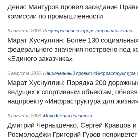
Денис Мантуров провёл заседание Прав
комиссии по промышленности
6 августа 2026
,
Регулирование в сфере строительства
Марат Хуснуллин: Более 130 социальных
федерального значения построено под к
«Единого заказчика»
6 августа 2026
,
Национальный проект «Инфраструктура д
Марат Хуснуллин: Порядка 200 дорожных
ведущих к спортивным объектам, обновят
нацпроекту «Инфраструктура для жизни
6 августа 2026
,
Молодёжная политика
Дмитрий Чернышенко, Сергей Кравцов и
Росмолодёжи Григорий Гуров поприветс