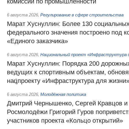
комиссии по промышленности
6 августа 2026
,
Регулирование в сфере строительства
Марат Хуснуллин: Более 130 социальных
федерального значения построено под к
«Единого заказчика»
6 августа 2026
,
Национальный проект «Инфраструктура д
Марат Хуснуллин: Порядка 200 дорожных
ведущих к спортивным объектам, обновят
нацпроекту «Инфраструктура для жизни
6 августа 2026
,
Молодёжная политика
Дмитрий Чернышенко, Сергей Кравцов и
Росмолодёжи Григорий Гуров поприветс
участников проекта «Кольцо открытий»