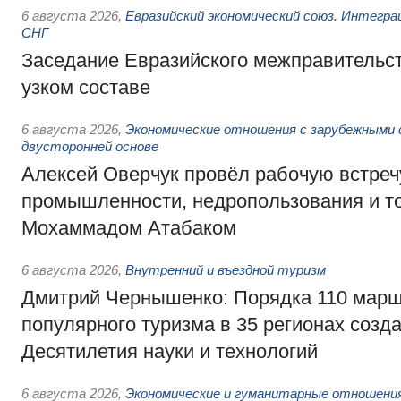
6 августа 2026
,
Евразийский экономический союз. Интегр
СНГ
Заседание Евразийского межправительст
узком составе
6 августа 2026
,
Экономические отношения с зарубежными 
двусторонней основе
Алексей Оверчук провёл рабочую встреч
промышленности, недропользования и т
Мохаммадом Атабаком
6 августа 2026
,
Внутренний и въездной туризм
Дмитрий Чернышенко: Порядка 110 марш
популярного туризма в 35 регионах созд
Десятилетия науки и технологий
6 августа 2026
,
Экономические и гуманитарные отношения