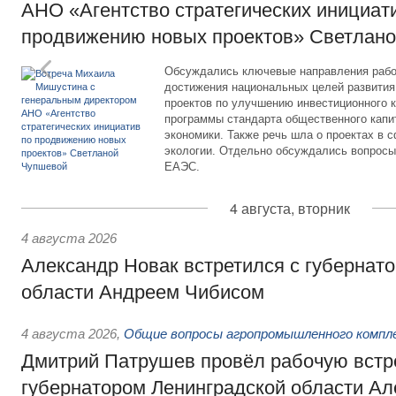
АНО «Агентство стратегических инициат
продвижению новых проектов» Светлан
Обсуждались ключевые направления рабо
достижения национальных целей развития,
проектов по улучшению инвестиционного к
программы стандарта общественного капит
экономики. Также речь шла о проектах в 
экологии. Отдельно обсуждались вопросы
ЕАЭС.
4 августа, вторник
4 августа 2026
Александр Новак встретился с губернат
области Андреем Чибисом
4 августа 2026
,
Общие вопросы агропромышленного компл
Дмитрий Патрушев провёл рабочую встр
губернатором Ленинградской области А