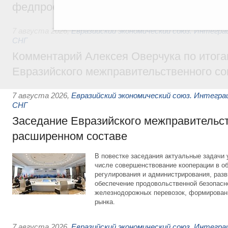
федпроекта «Профессионалитет»
7 августа 2026
,
Евразийский экономический союз. Интегр
СНГ
Комментарий Алексея Оверчука по итога
Евразийского межправительственного со
7 августа 2026
,
Евразийский экономический союз. Интегр
СНГ
Заседание Евразийского межправительст
расширенном составе
В повестке заседания актуальные задачи 
числе совершенствование кооперации в о
регулирования и администрирования, разв
обеспечение продовольственной безопасн
железнодорожных перевозок, формирован
рынка.
7 августа 2026
,
Евразийский экономический союз. Интегр