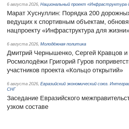
6 августа 2026
,
Национальный проект «Инфраструктура д
Марат Хуснуллин: Порядка 200 дорожных
ведущих к спортивным объектам, обновят
нацпроекту «Инфраструктура для жизни
6 августа 2026
,
Молодёжная политика
Дмитрий Чернышенко, Сергей Кравцов и
Росмолодёжи Григорий Гуров поприветс
участников проекта «Кольцо открытий»
6 августа 2026
,
Евразийский экономический союз. Интегр
СНГ
Заседание Евразийского межправительст
узком составе