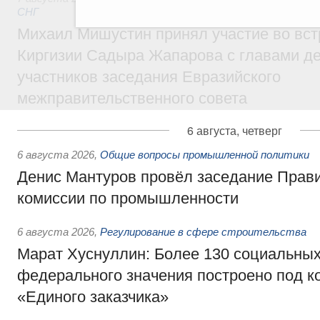
СНГ
Михаил Мишустин принял участие во вст
Киргизии Садыра Жапарова с главами де
участников заседания Евразийского
межправительственного совета
6 августа, четверг
6 августа 2026
,
Общие вопросы промышленной политики
Денис Мантуров провёл заседание Прав
комиссии по промышленности
6 августа 2026
,
Регулирование в сфере строительства
Марат Хуснуллин: Более 130 социальных
федерального значения построено под к
«Единого заказчика»