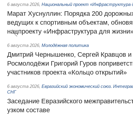
6 августа 2026
,
Национальный проект «Инфраструктура д
Марат Хуснуллин: Порядка 200 дорожных
ведущих к спортивным объектам, обновят
нацпроекту «Инфраструктура для жизни
6 августа 2026
,
Молодёжная политика
Дмитрий Чернышенко, Сергей Кравцов и
Росмолодёжи Григорий Гуров поприветс
участников проекта «Кольцо открытий»
6 августа 2026
,
Евразийский экономический союз. Интегр
СНГ
Заседание Евразийского межправительст
узком составе