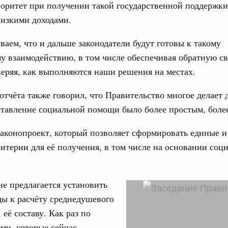
оритет при получении такой государственной поддержк
низкими доходами.
аем, что и дальше законодатели будут готовы к такому
 взаимодействию, в том числе обеспечивая обратную св
еряя, как выполняются наши решения на местах.
 отчёта также говорил, что Правительство многое делает д
ставление социальной помощи было более простым, боле
аконопроект, который позволяет сформировать единые 
итерии для её получения, в том числе на основании соц
не предлагается установить
ы к расчёту среднедушевого
 её составу. Как раз по
еми, которые сейчас