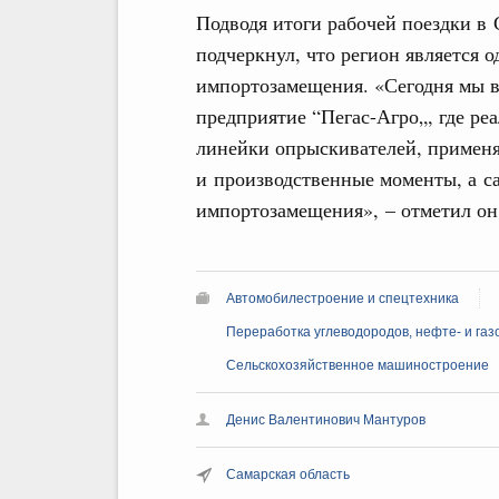
Подводя итоги рабочей поездки в
подчеркнул, что регион является 
импортозамещения. «Сегодня мы в
предприятие “Пегас-Агро„, где ре
линейки опрыскивателей, примен
и производственные моменты, а са
импортозамещения», – отметил он
Автомобилестроение и спецтехника
Переработка углеводородов, нефте- и га
Сельскохозяйственное машиностроение
Денис Валентинович Мантуров
Самарская область