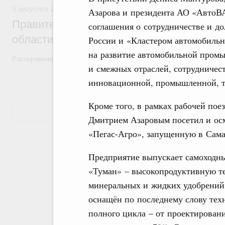
5 августа 2026
,
Национальный проект «Экологическое бла
Азарова и президента АО «АвтоВ
Правительство увеличило объём финанс
соглашения о сотрудничестве и д
области в рамках федерального проекта
России и «Кластером автомобиль
на развитие автомобильной промы
Распоряжение от 3 августа 2026 года №2067-р
и смежных отраслей, сотрудничест
инновационной, промышленной, т
Кроме того, в рамках рабочей пое
Показать еще
Дмитрием Азаровым посетил и ос
«Пегас-Агро», запущенную в Самар
Предприятие выпускает самоходн
«Туман» – высокопродуктивную те
минеральных и жидких удобрений,
оснащён по последнему слову тех
полного цикла – от проектирован