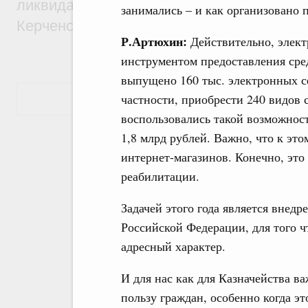
ликвидации последствий чрезвычайной с
занимались – и как организовано
Керченском проливе
Р.Артюхин:
Действительно, элект
инструментом предоставления сре
выпущено 160 тыс. электронных с
частности, приобрести 240 видов 
Показать еще
воспользовались такой возможнос
1,8 млрд рублей. Важно, что к эт
интернет-магазинов. Конечно, эт
реабилитации.
Задачей этого года является внедр
Российской Федерации, для того 
адресный характер.
И для нас как для Казначейства в
пользу граждан, особенно когда э