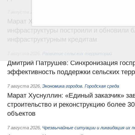
7 августа 2026
,
Бюджеты субъектов Федерации. Межбюд
Марат Хуснуллин: 15 объектов спортивн
инфраструктуры построили и обновили б
инфраструктурным кредитам
7 августа 2026
,
Развитие сельских территорий
Дмитрий Патрушев: Синхронизация госп
эффективность поддержки сельских тер
7 августа 2026
,
Экономика городов. Городская среда
Марат Хуснуллин: «Единый заказчик» з
строительство и реконструкцию более 3
объектов
7 августа 2026
,
Чрезвычайные ситуации и ликвидация их 