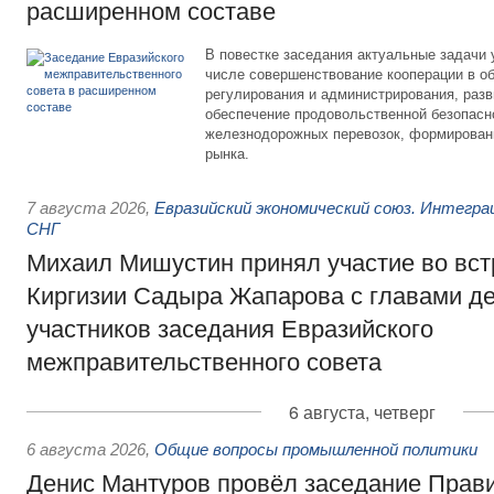
расширенном составе
В повестке заседания актуальные задачи 
числе совершенствование кооперации в о
регулирования и администрирования, разв
обеспечение продовольственной безопасн
железнодорожных перевозок, формирован
рынка.
7 августа 2026
,
Евразийский экономический союз. Интегр
СНГ
Михаил Мишустин принял участие во вст
Киргизии Садыра Жапарова с главами де
участников заседания Евразийского
межправительственного совета
6 августа, четверг
6 августа 2026
,
Общие вопросы промышленной политики
Денис Мантуров провёл заседание Прав