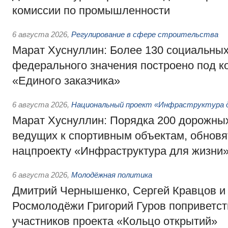
комиссии по промышленности
6 августа 2026
,
Регулирование в сфере строительства
Марат Хуснуллин: Более 130 социальных
федерального значения построено под к
«Единого заказчика»
6 августа 2026
,
Национальный проект «Инфраструктура д
Марат Хуснуллин: Порядка 200 дорожных
ведущих к спортивным объектам, обновят
нацпроекту «Инфраструктура для жизни
6 августа 2026
,
Молодёжная политика
Дмитрий Чернышенко, Сергей Кравцов и
Росмолодёжи Григорий Гуров поприветс
участников проекта «Кольцо открытий»