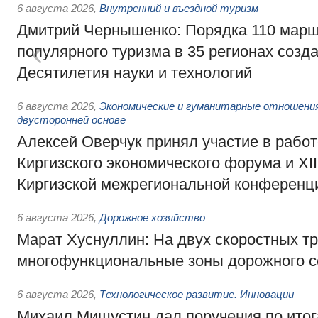
6 августа 2026
,
Внутренний и въездной туризм
Дмитрий Чернышенко: Порядка 110 марш
популярного туризма в 35 регионах созд
Десятилетия науки и технологий
6 августа 2026
,
Экономические и гуманитарные отношения
двусторонней основе
Алексей Оверчук принял участие в работе
Киргизского экономического форума и XII
Киргизской межрегиональной конференц
6 августа 2026
,
Дорожное хозяйство
Марат Хуснуллин: На двух скоростных т
многофункциональные зоны дорожного с
6 августа 2026
,
Технологическое развитие. Инновации
Михаил Мишустин дал поручения по ито