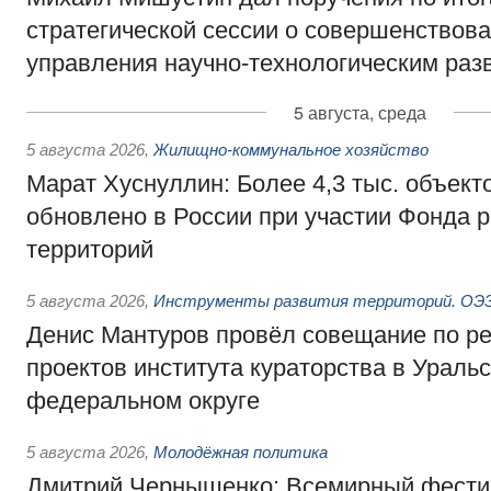
стратегической сессии о совершенствов
управления научно-технологическим раз
5 августа, среда
5 августа 2026
,
Жилищно-коммунальное хозяйство
Марат Хуснуллин: Более 4,3 тыс. объек
обновлено в России при участии Фонда 
территорий
5 августа 2026
,
Инструменты развития территорий. ОЭЗ.
Денис Мантуров провёл совещание по р
проектов института кураторства в Ураль
федеральном округе
5 августа 2026
,
Молодёжная политика
Дмитрий Чернышенко: Всемирный фести