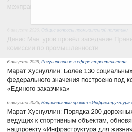
межправительственного совета
Вчера
6 августа 2026
,
Общие вопросы промышленной политики
Денис Мантуров провёл заседание Прав
комиссии по промышленности
6 августа 2026
,
Регулирование в сфере строительства
Марат Хуснуллин: Более 130 социальных
федерального значения построено под к
«Единого заказчика»
6 августа 2026
,
Национальный проект «Инфраструктура д
Марат Хуснуллин: Порядка 200 дорожных
ведущих к спортивным объектам, обновят
нацпроекту «Инфраструктура для жизни