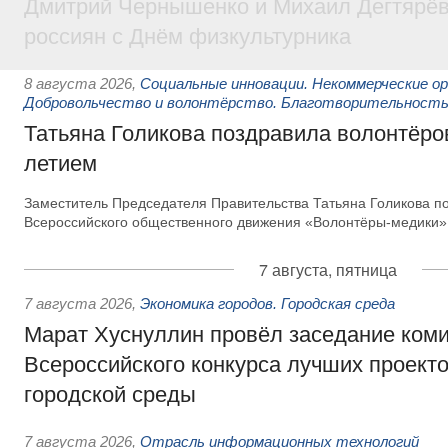
Дмитрий Чернышенко и Михаил Дегтярёв
россиян с Днём физкультурника
8 августа 2026
,
Социальные инновации. Некоммерческие ор
Добровольчество и волонтёрство. Благотворительност
Татьяна Голикова поздравила волонтёров
летием
Заместитель Председателя Правительства Татьяна Голикова п
Всероссийского общественного движения «Волонтёры-медики»
7 августа, пятница
7 августа 2026
,
Экономика городов. Городская среда
Марат Хуснуллин провёл заседание ком
Всероссийского конкурса лучших проект
городской среды
7 августа 2026
,
Отрасль информационных технологий