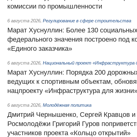
комиссии по промышленности
6 августа 2026
,
Регулирование в сфере строительства
Марат Хуснуллин: Более 130 социальных
федерального значения построено под к
«Единого заказчика»
6 августа 2026
,
Национальный проект «Инфраструктура д
Марат Хуснуллин: Порядка 200 дорожных
ведущих к спортивным объектам, обновят
нацпроекту «Инфраструктура для жизни
6 августа 2026
,
Молодёжная политика
Дмитрий Чернышенко, Сергей Кравцов и
Росмолодёжи Григорий Гуров поприветс
участников проекта «Кольцо открытий»