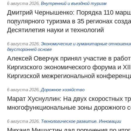
6 августа 2026
,
Внутренний и въездной туризм
Дмитрий Чернышенко: Порядка 110 марш
популярного туризма в 35 регионах созд
Десятилетия науки и технологий
6 августа 2026
,
Экономические и гуманитарные отношения
двусторонней основе
Алексей Оверчук принял участие в работе
Киргизского экономического форума и XII
Киргизской межрегиональной конференц
6 августа 2026
,
Дорожное хозяйство
Марат Хуснуллин: На двух скоростных т
многофункциональные зоны дорожного с
6 августа 2026
,
Технологическое развитие. Инновации
Михаил Мишустин дал поручения по ито