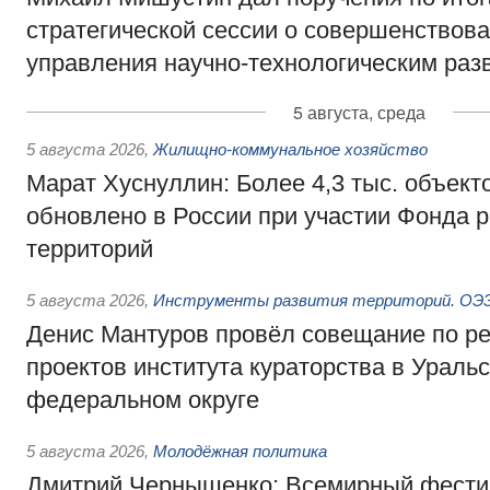
стратегической сессии о совершенствов
управления научно-технологическим раз
5 августа, среда
5 августа 2026
,
Жилищно-коммунальное хозяйство
Марат Хуснуллин: Более 4,3 тыс. объек
обновлено в России при участии Фонда 
территорий
5 августа 2026
,
Инструменты развития территорий. ОЭЗ.
Денис Мантуров провёл совещание по р
проектов института кураторства в Ураль
федеральном округе
5 августа 2026
,
Молодёжная политика
Дмитрий Чернышенко: Всемирный фести