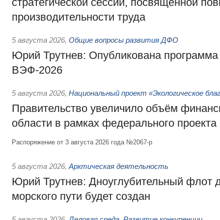
стратегической сессии, посвящённой п
производительности труда
5 августа 2026
,
Общие вопросы развития ДФО
Юрий Трутнев: Опубликована программа
ВЭФ-2026
5 августа 2026
,
Национальный проект «Экологическое бла
Правительство увеличило объём финанс
области в рамках федерального проекта
Распоряжение от 3 августа 2026 года №2067-р
5 августа 2026
,
Арктическая деятельность
Юрий Трутнев: Дноуглубительный флот 
морского пути будет создан
5 августа 2026
,
Деловая среда. Развитие конкуренции