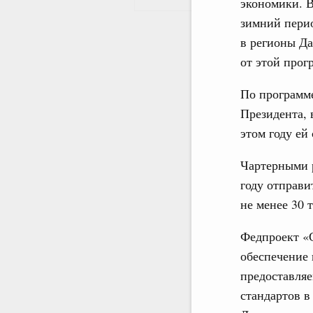
экономики. В
зимний перио
в регионы Да
от этой прог
По программе
Президента, 
этом году ей
Чартерными р
году отправи
не менее 30 
Федпроект «
обеспечение 
предоставляе
стандартов в