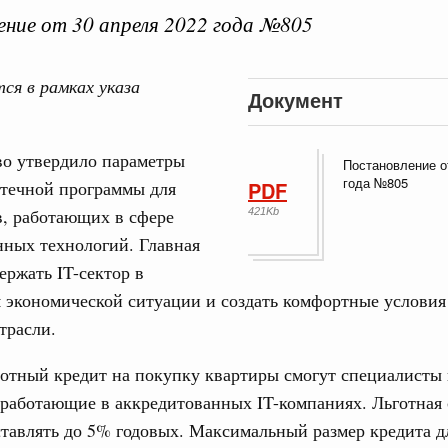
ние от 30 апреля 2022 года №805
ся в рамках указа
Документ
Кален
во утвердило параметры
Постановление о
е научных исследований и разработок
года №805
отечной программы для
PDF
нь премий, лауреаты которых освобождаются
в, работающих в сфере
421Kb
ПН
ных технологий. Главная
978
ержать IT-сектор в
 экономической ситуации и создать комфортные условия
огий
3
по итогам XI конференции «Цифровая
трасли.
»
10
отный кредит на покупку квартиры смогут специалисты в
совый спорт
, работающие в аккредитованных IT-компаниях. Льготная 
17
гтярёв поздравили россиян с Днём
ставлять до 5% годовых. Максимальный размер кредита д
24