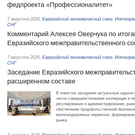
федпроекта «Профессионалитет»
7 августа 2026
,
Евразийский экономический союз. Интегр
СНГ
Комментарий Алексея Оверчука по итога
Евразийского межправительственного со
7 августа 2026
,
Евразийский экономический союз. Интегр
СНГ
Заседание Евразийского межправительст
расширенном составе
В повестке заседания актуальные задачи 
числе совершенствование кооперации в о
регулирования и администрирования, разв
обеспечение продовольственной безопасн
железнодорожных перевозок, формирован
рынка.
7 августа 2026
,
Евразийский экономический союз. Интегр