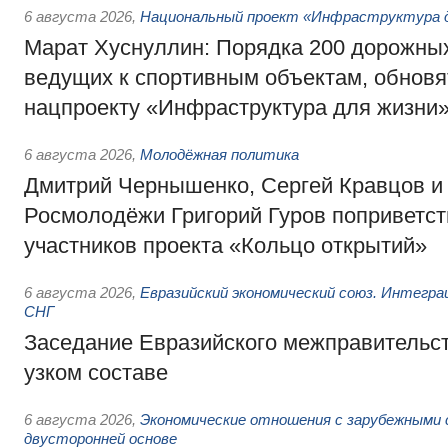
6 августа 2026
,
Национальный проект «Инфраструктура д
Марат Хуснуллин: Порядка 200 дорожных
ведущих к спортивным объектам, обновят
нацпроекту «Инфраструктура для жизни
6 августа 2026
,
Молодёжная политика
Дмитрий Чернышенко, Сергей Кравцов и
Росмолодёжи Григорий Гуров поприветс
участников проекта «Кольцо открытий»
6 августа 2026
,
Евразийский экономический союз. Интегр
СНГ
Заседание Евразийского межправительст
узком составе
6 августа 2026
,
Экономические отношения с зарубежными 
двусторонней основе