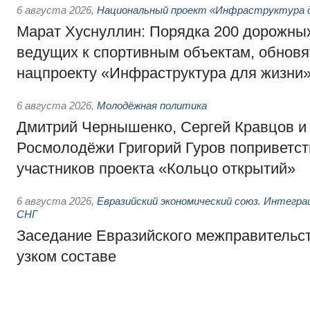
6 августа 2026
,
Национальный проект «Инфраструктура д
Марат Хуснуллин: Порядка 200 дорожных
ведущих к спортивным объектам, обновят
нацпроекту «Инфраструктура для жизни
6 августа 2026
,
Молодёжная политика
Дмитрий Чернышенко, Сергей Кравцов и
Росмолодёжи Григорий Гуров поприветс
участников проекта «Кольцо открытий»
6 августа 2026
,
Евразийский экономический союз. Интегр
СНГ
Заседание Евразийского межправительст
узком составе