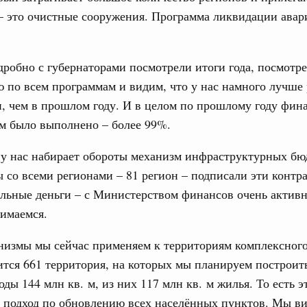
– это очистные сооружения. Программа ликвидации авар
робно с губернаторами посмотрели итоги года, посмотр
 по всем программам и видим, что у нас намного лучше 
, чем в прошлом году. И в целом по прошлому году фин
м было выполнено – более 99%.
, у нас набирает обороты механизм инфраструктурных б
 со всеми регионами – 81 регион – подписали эти контр
льные деньги – с Министерством финансов очень актив
имаемся.
низмы мы сейчас применяем к территориям комплексного
ится 661 территория, на которых мы планируем построит
ды 144 млн кв. м, из них 117 млн кв. м жилья. То есть э
подход по обновлению всех населённых пунктов. Мы ви