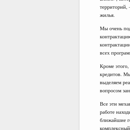
территорий, 
жилья.
Мы очень под
контрактацию
контрактации
всех програм
Кроме этого
кредитов. Мы
выделяем реа
вопросом зан
Все эти меха
работе наход
ближайшие го
комплексный 