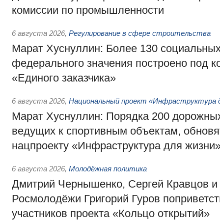
комиссии по промышленности
6 августа 2026
,
Регулирование в сфере строительства
Марат Хуснуллин: Более 130 социальных
федерального значения построено под к
«Единого заказчика»
6 августа 2026
,
Национальный проект «Инфраструктура д
Марат Хуснуллин: Порядка 200 дорожных
ведущих к спортивным объектам, обновят
нацпроекту «Инфраструктура для жизни
6 августа 2026
,
Молодёжная политика
Дмитрий Чернышенко, Сергей Кравцов и
Росмолодёжи Григорий Гуров поприветс
участников проекта «Кольцо открытий»