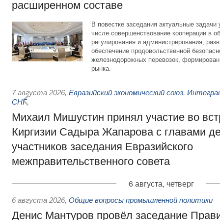
расширенном составе
В повестке заседания актуальные задачи 
числе совершенствование кооперации в о
регулирования и администрирования, разв
обеспечение продовольственной безопасн
железнодорожных перевозок, формирован
рынка.
7 августа 2026
,
Евразийский экономический союз. Интегр
СНГ
Михаил Мишустин принял участие во вст
Киргизии Садыра Жапарова с главами де
участников заседания Евразийского
межправительственного совета
6 августа, четверг
6 августа 2026
,
Общие вопросы промышленной политики
Денис Мантуров провёл заседание Прав