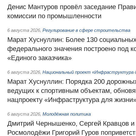
Денис Мантуров провёл заседание Прав
комиссии по промышленности
6 августа 2026
,
Регулирование в сфере строительства
Марат Хуснуллин: Более 130 социальных
федерального значения построено под к
«Единого заказчика»
6 августа 2026
,
Национальный проект «Инфраструктура д
Марат Хуснуллин: Порядка 200 дорожных
ведущих к спортивным объектам, обновят
нацпроекту «Инфраструктура для жизни
6 августа 2026
,
Молодёжная политика
Дмитрий Чернышенко, Сергей Кравцов и
Росмолодёжи Григорий Гуров поприветс