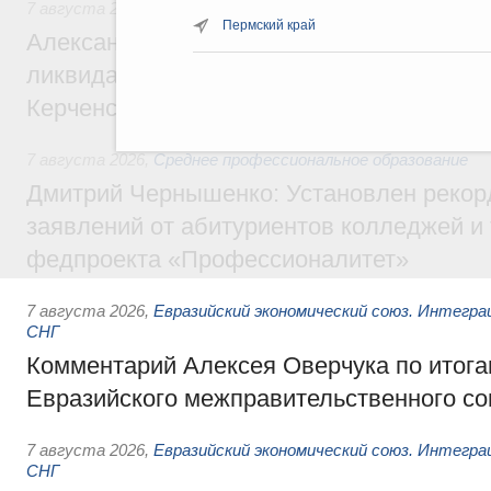
7 августа 2026
,
Чрезвычайные ситуации и ликвидация их 
Пермский край
Александр Козлов провёл заседание пра
ликвидации последствий чрезвычайной с
Керченском проливе
7 августа 2026
,
Среднее профессиональное образование
Дмитрий Чернышенко: Установлен рекорд
заявлений от абитуриентов колледжей и
федпроекта «Профессионалитет»
7 августа 2026
,
Евразийский экономический союз. Интегр
СНГ
Комментарий Алексея Оверчука по итога
Евразийского межправительственного со
7 августа 2026
,
Евразийский экономический союз. Интегр
СНГ