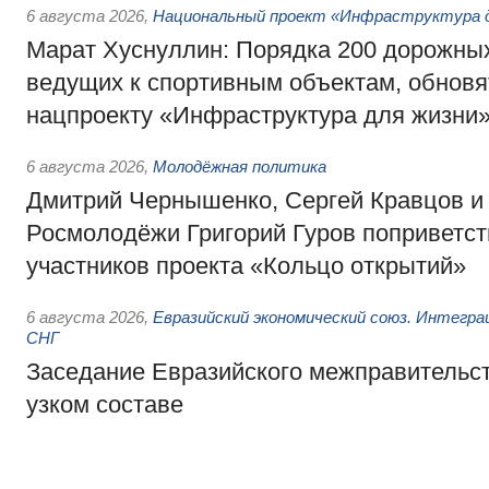
6 августа 2026
,
Национальный проект «Инфраструктура д
Марат Хуснуллин: Порядка 200 дорожных
ведущих к спортивным объектам, обновят
нацпроекту «Инфраструктура для жизни
6 августа 2026
,
Молодёжная политика
Дмитрий Чернышенко, Сергей Кравцов и
Росмолодёжи Григорий Гуров поприветс
участников проекта «Кольцо открытий»
6 августа 2026
,
Евразийский экономический союз. Интегр
СНГ
Заседание Евразийского межправительст
узком составе