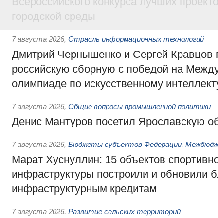
Всероссийского конкурса лучших проект
городской среды
7 августа 2026
,
Отрасль информационных технологий
Дмитрий Чернышенко и Сергей Кравцов 
российскую сборную с победой на Межд
олимпиаде по искусственному интеллект
7 августа 2026
,
Общие вопросы промышленной политики
Денис Мантуров посетил Ярославскую о
7 августа 2026
,
Бюджеты субъектов Федерации. Межбюд
Марат Хуснуллин: 15 объектов спортивн
инфраструктуры построили и обновили б
инфраструктурным кредитам
7 августа 2026
,
Развитие сельских территорий