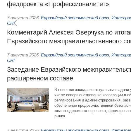
федпроекта «Профессионалитет»
7 августа 2026
,
Евразийский экономический союз. Интегр
СНГ
Комментарий Алексея Оверчука по итога
Евразийского межправительственного со
7 августа 2026
,
Евразийский экономический союз. Интегр
СНГ
Заседание Евразийского межправительст
расширенном составе
В повестке заседания актуальные задачи 
числе совершенствование кооперации в о
регулирования и администрирования, разв
обеспечение продовольственной безопасн
железнодорожных перевозок, формирован
рынка.
7 августа 2026
,
Евразийский экономический союз. Интегр