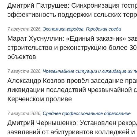
Дмитрий Патрушев: Синхронизация госп
эффективность поддержки сельских тер
7 августа 2026
,
Экономика городов. Городская среда
Марат Хуснуллин: «Единый заказчик» з
строительство и реконструкцию более 3
объектов
7 августа 2026
,
Чрезвычайные ситуации и ликвидация их 
Александр Козлов провёл заседание пра
ликвидации последствий чрезвычайной с
Керченском проливе
7 августа 2026
,
Среднее профессиональное образование
Дмитрий Чернышенко: Установлен рекорд
заявлений от абитуриентов колледжей и