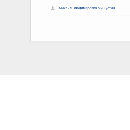
Михаил Владимирович Мишустин