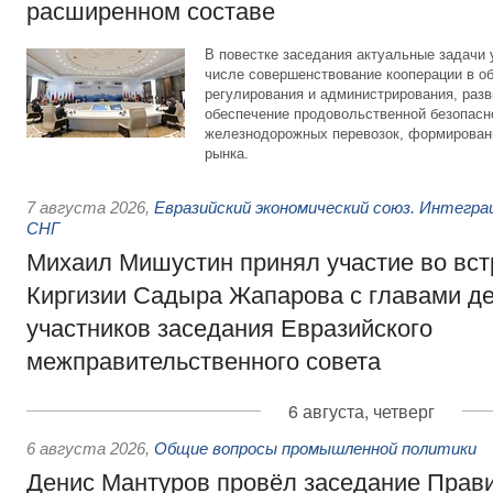
расширенном составе
В повестке заседания актуальные задачи 
числе совершенствование кооперации в о
регулирования и администрирования, разв
обеспечение продовольственной безопасн
железнодорожных перевозок, формирован
рынка.
7 августа 2026
,
Евразийский экономический союз. Интегр
СНГ
Михаил Мишустин принял участие во вст
Киргизии Садыра Жапарова с главами де
участников заседания Евразийского
межправительственного совета
6 августа, четверг
6 августа 2026
,
Общие вопросы промышленной политики
Денис Мантуров провёл заседание Прав