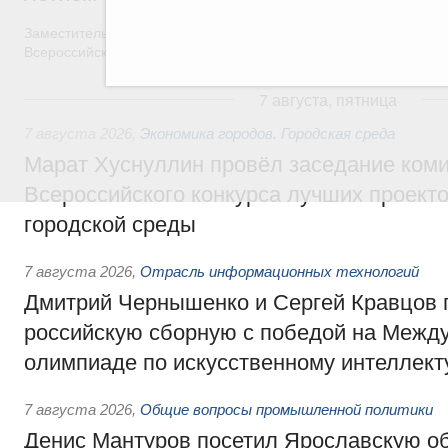
Заместитель Председателя Правительства Татьяна Голикова п
Всероссийского общественного движения «Волонтёры-медики»
7 августа, пятница
7 августа 2026
,
Экономика городов. Городская среда
Марат Хуснуллин провёл заседание ком
Всероссийского конкурса лучших проект
городской среды
7 августа 2026
,
Отрасль информационных технологий
Дмитрий Чернышенко и Сергей Кравцов 
российскую сборную с победой на Межд
олимпиаде по искусственному интеллект
7 августа 2026
,
Общие вопросы промышленной политики
Денис Мантуров посетил Ярославскую о