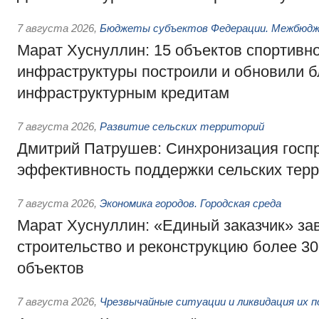
7 августа 2026
,
Бюджеты субъектов Федерации. Межбюд
Марат Хуснуллин: 15 объектов спортивн
инфраструктуры построили и обновили б
инфраструктурным кредитам
7 августа 2026
,
Развитие сельских территорий
Дмитрий Патрушев: Синхронизация госп
эффективность поддержки сельских тер
7 августа 2026
,
Экономика городов. Городская среда
Марат Хуснуллин: «Единый заказчик» з
строительство и реконструкцию более 3
объектов
7 августа 2026
,
Чрезвычайные ситуации и ликвидация их 