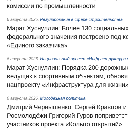
комиссии по промышленности
6 августа 2026
,
Регулирование в сфере строительства
Марат Хуснуллин: Более 130 социальных
федерального значения построено под к
«Единого заказчика»
6 августа 2026
,
Национальный проект «Инфраструктура д
Марат Хуснуллин: Порядка 200 дорожных
ведущих к спортивным объектам, обновят
нацпроекту «Инфраструктура для жизни
6 августа 2026
,
Молодёжная политика
Дмитрий Чернышенко, Сергей Кравцов и
Росмолодёжи Григорий Гуров поприветс
участников проекта «Кольцо открытий»