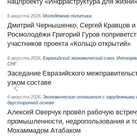
нацпроекту «Инфраструктура для жизни
6 августа 2026
,
Молодёжная политика
Дмитрий Чернышенко, Сергей Кравцов и
Росмолодёжи Григорий Гуров поприветс
участников проекта «Кольцо открытий»
6 августа 2026
,
Евразийский экономический союз. Интегр
СНГ
Заседание Евразийского межправительст
узком составе
6 августа 2026
,
Экономические отношения с зарубежными 
двусторонней основе
Алексей Оверчук провёл рабочую встреч
промышленности, недропользования и т
Мохаммадом Атабаком