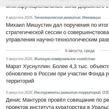
многофункциональные зоны дорожного с
6 августа 2026
,
Технологическое развитие. Инновации
Михаил Мишустин дал поручения по ито
стратегической сессии о совершенствов
управления научно-технологическим раз
5 августа, среда
5 августа 2026
,
Жилищно-коммунальное хозяйство
Марат Хуснуллин: Более 4,3 тыс. объек
обновлено в России при участии Фонда 
территорий
5 августа 2026
,
Инструменты развития территорий. ОЭЗ.
Денис Мантуров провёл совещание по р
проектов института кураторства в Ураль