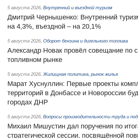
5 августа 2026
,
Внутренний и въездной туризм
Дмитрий Чернышенко: Внутренний туриз
на 4,3%, въездной – на 20,1%
5 августа 2026
,
Оборот бензина и дизельного топлива
Александр Новак провёл совещание по с
топливном рынке
5 августа 2026
,
Жилищная политика, рынок жилья
Марат Хуснуллин: Первые проекты компл
территорий в Донбассе и Новороссии бу
городах ДНР
5 августа 2026
,
Вопросы производительности труда и по
Михаил Мишустин дал поручения по ито
стратегической сессии, посвящённой п