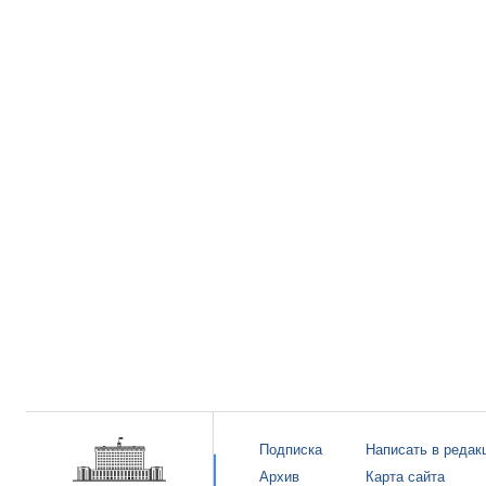
Подписка
Написать в редак
Архив
Карта сайта