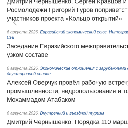
Дмитрий Чернышенко, Сергей Кравцов и
Росмолодёжи Григорий Гуров поприветс
участников проекта «Кольцо открытий»
6 августа 2026
,
Евразийский экономический союз. Интегр
СНГ
Заседание Евразийского межправительст
узком составе
6 августа 2026
,
Экономические отношения с зарубежными 
двусторонней основе
Алексей Оверчук провёл рабочую встреч
промышленности, недропользования и т
Мохаммадом Атабаком
6 августа 2026
,
Внутренний и въездной туризм
Дмитрий Чернышенко: Порядка 110 марш