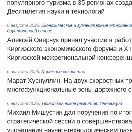
популярного туризма в 35 регионах созд
Десятилетия науки и технологий
6 августа 2026
,
Экономические и гуманитарные отношения
двусторонней основе
Алексей Оверчук принял участие в работе
Киргизского экономического форума и XII
Киргизской межрегиональной конференц
6 августа 2026
,
Дорожное хозяйство
Марат Хуснуллин: На двух скоростных т
многофункциональные зоны дорожного с
6 августа 2026
,
Технологическое развитие. Инновации
Михаил Мишустин дал поручения по ито
стратегической сессии о совершенствов
управления научно-технологическим раз