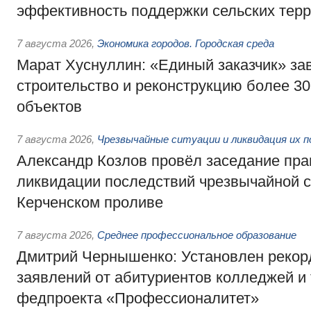
эффективность поддержки сельских тер
7 августа 2026
,
Экономика городов. Городская среда
Марат Хуснуллин: «Единый заказчик» з
строительство и реконструкцию более 3
объектов
7 августа 2026
,
Чрезвычайные ситуации и ликвидация их 
Александр Козлов провёл заседание пра
ликвидации последствий чрезвычайной с
Керченском проливе
7 августа 2026
,
Среднее профессиональное образование
Дмитрий Чернышенко: Установлен рекорд
заявлений от абитуриентов колледжей и
федпроекта «Профессионалитет»