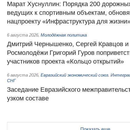
Марат Хуснуллин: Порядка 200 дорожных
ведущих к спортивным объектам, обновят
нацпроекту «Инфраструктура для жизни
6 августа 2026
,
Молодёжная политика
Дмитрий Чернышенко, Сергей Кравцов и
Росмолодёжи Григорий Гуров поприветс
участников проекта «Кольцо открытий»
6 августа 2026
,
Евразийский экономический союз. Интегр
СНГ
Заседание Евразийского межправительст
узком составе
Показать еще