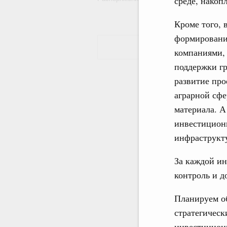
среде, накоп
Кроме того, 
формировани
компаниями, 
поддержки гр
развитие про
аграрной сфе
материала. А
инвестицион
инфраструкт
За каждой ин
контроль и д
Планируем о
стратегическ
инвестицион