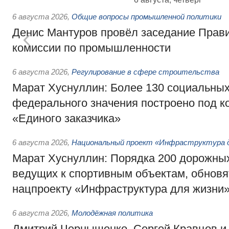
6 августа 2026
,
Общие вопросы промышленной политики
Денис Мантуров провёл заседание Прав
комиссии по промышленности
6 августа 2026
,
Регулирование в сфере строительства
Марат Хуснуллин: Более 130 социальных
федерального значения построено под к
«Единого заказчика»
6 августа 2026
,
Национальный проект «Инфраструктура д
Марат Хуснуллин: Порядка 200 дорожных
ведущих к спортивным объектам, обновят
нацпроекту «Инфраструктура для жизни
6 августа 2026
,
Молодёжная политика
Дмитрий Чернышенко, Сергей Кравцов и