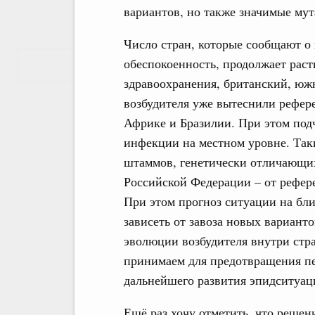
вариантов, но также значимые мут
Число стран, которые сообщают о
обеспокоенность, продолжает рас
Показать еще
здравоохранения, британский, юж
возбудителя уже вытеснили рефе
Африке и Бразилии. При этом подч
инфекции на местном уровне. Так
штаммов, генетически отличающих
Российской Федерации – от рефер
При этом прогноз ситуации на бл
зависеть от завоза новых вариант
эволюции возбудителя внутри стр
принимаем для предотвращения пер
дальнейшего развития эпидситуац
Ещё раз хочу отметить, что решен