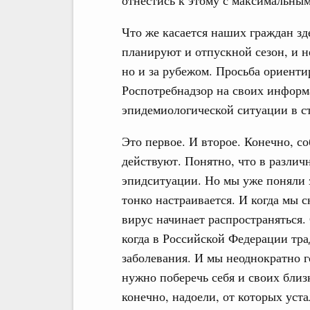
отнестись к этому с максимальны
Что же касается наших граждан зде
планируют и отпускной сезон, и н
но и за рубежом. Просьба ориенти
Роспотребнадзор на своих информ
эпидемиологической ситуации в с
Это первое. И второе. Конечно, с
действуют. Понятно, что в различ
эпидситуации. Но мы уже поняли з
тонко настраивается. И когда мы с
вирус начинает распространяться.
когда в Российской Федерации тр
заболевания. И мы неоднократно го
нужно поберечь себя и своих близ
конечно, надоели, от которых уста