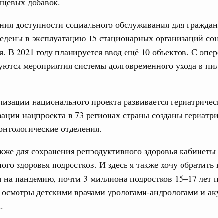
ищевых добавок.
ния доступности социального обслуживания для граждан
едены в эксплуатацию 15 стационарных организаций со
. В 2021 году планируется ввод ещё 10 объектов. С опе
уются мероприятия системы долговременного ухода в пи
лизации национального проекта развивается гериатричес
зации нацпроекта в 73 регионах страны созданы гериатр
онтологические отделения.
кже для сохранения репродуктивного здоровья кабинеты
ого здоровья подростков. И здесь я также хочу обратить
я на пандемию, почти 3 миллиона подростков 15–17 лет
 осмотры детскими врачами урологами-андрологами и а
.