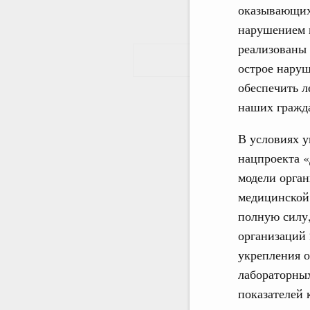
оказывающих
нарушением м
реализованы
острое наруш
обеспечить л
наших гражд
В условиях у
нацпроекта 
модели орга
медицинской 
полную силу,
организаций
укрепления о
лабораторны
показателей