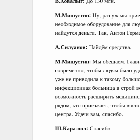
В.Ховалыг:
До 130 млн.
М.Мишустин:
Ну, раз уж мы при
необходимое оборудование для люд
найдутся деньги. Так, Антон Герм
А.Силуанов:
Найдём средства.
М.Мишустин:
Мы обещаем. Главно
современно, чтобы людям было уд
уже не приводила к такому большо
инфекционная больница в строй во
возможность расширить медицински
рядом, кто приезжает, чтобы восп
центра. Удачи вам, спасибо.
Ш.Кара-оол:
Спасибо.