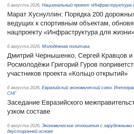
6 августа 2026
,
Национальный проект «Инфраструктура д
Марат Хуснуллин: Порядка 200 дорожных
ведущих к спортивным объектам, обновят
нацпроекту «Инфраструктура для жизни
6 августа 2026
,
Молодёжная политика
Дмитрий Чернышенко, Сергей Кравцов и
Росмолодёжи Григорий Гуров поприветс
участников проекта «Кольцо открытий»
6 августа 2026
,
Евразийский экономический союз. Интегр
СНГ
Заседание Евразийского межправительст
узком составе
6 августа 2026
,
Экономические отношения с зарубежными 
двусторонней основе