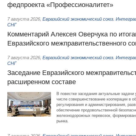
федпроекта «Профессионалитет»
7 августа 2026
,
Евразийский экономический союз. Интегр
СНГ
Комментарий Алексея Оверчука по итога
Евразийского межправительственного со
7 августа 2026
,
Евразийский экономический союз. Интегр
СНГ
Заседание Евразийского межправительст
расширенном составе
В повестке заседания актуальные задачи 
числе совершенствование кооперации в о
регулирования и администрирования, разв
обеспечение продовольственной безопасн
железнодорожных перевозок, формирован
рынка.
7 августа 2026
,
Евразийский экономический союз. Интегр