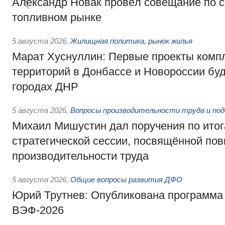
Александр Новак провёл совещание по с
топливном рынке
5 августа 2026
,
Жилищная политика, рынок жилья
Марат Хуснуллин: Первые проекты компл
территорий в Донбассе и Новороссии бу
городах ДНР
5 августа 2026
,
Вопросы производительности труда и по
Михаил Мишустин дал поручения по ито
стратегической сессии, посвящённой п
производительности труда
5 августа 2026
,
Общие вопросы развития ДФО
Юрий Трутнев: Опубликована программа
ВЭФ-2026