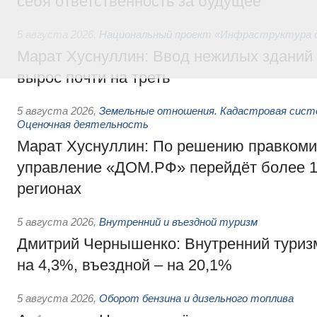
себя ответственность за будущее
5 августа 2026
,
Национальный проект «Инфраструктура д
Марат Хуснуллин: Ввод нежилых зданий 
вырос почти на треть
5 августа 2026
,
Земельные отношения. Кадастровая сист
Оценочная деятельность
Марат Хуснуллин: По решению правкоми
управление «ДОМ.РФ» перейдёт более 16
регионах
5 августа 2026
,
Внутренний и въездной туризм
Дмитрий Чернышенко: Внутренний туриз
на 4,3%, въездной – на 20,1%
5 августа 2026
,
Оборот бензина и дизельного топлива