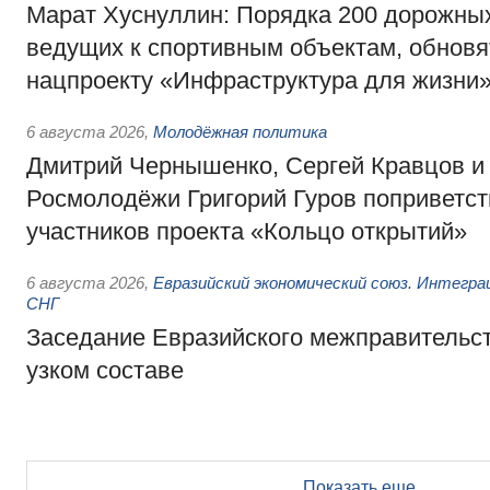
Марат Хуснуллин: Порядка 200 дорожных
ведущих к спортивным объектам, обновят
нацпроекту «Инфраструктура для жизни
6 августа 2026
,
Молодёжная политика
Дмитрий Чернышенко, Сергей Кравцов и
Росмолодёжи Григорий Гуров поприветс
участников проекта «Кольцо открытий»
6 августа 2026
,
Евразийский экономический союз. Интегр
СНГ
Заседание Евразийского межправительст
узком составе
Показать еще