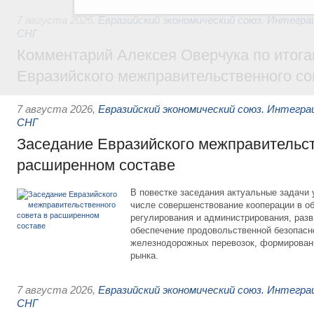
7 августа 2026
,
Евразийский экономический союз. Интегр
СНГ
Комментарий Алексея Оверчука по итога
Евразийского межправительственного со
7 августа 2026
,
Евразийский экономический союз. Интегр
СНГ
Заседание Евразийского межправительст
расширенном составе
В повестке заседания актуальные задачи 
числе совершенствование кооперации в о
регулирования и администрирования, разв
обеспечение продовольственной безопасн
железнодорожных перевозок, формирован
рынка.
7 августа 2026
,
Евразийский экономический союз. Интегр
СНГ