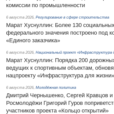
комиссии по промышленности
6 августа 2026
,
Регулирование в сфере строительства
Марат Хуснуллин: Более 130 социальных
федерального значения построено под к
«Единого заказчика»
6 августа 2026
,
Национальный проект «Инфраструктура д
Марат Хуснуллин: Порядка 200 дорожных
ведущих к спортивным объектам, обновят
нацпроекту «Инфраструктура для жизни
6 августа 2026
,
Молодёжная политика
Дмитрий Чернышенко, Сергей Кравцов и
Росмолодёжи Григорий Гуров поприветс
участников проекта «Кольцо открытий»