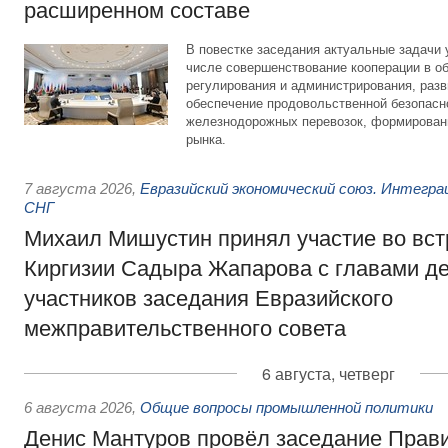
расширенном составе
В повестке заседания актуальные задачи 
числе совершенствование кооперации в о
регулирования и администрирования, разв
обеспечение продовольственной безопасн
железнодорожных перевозок, формирован
рынка.
7 августа 2026
,
Евразийский экономический союз. Интегр
СНГ
Михаил Мишустин принял участие во вст
Киргизии Садыра Жапарова с главами де
участников заседания Евразийского
межправительственного совета
6 августа, четверг
6 августа 2026
,
Общие вопросы промышленной политики
Денис Мантуров провёл заседание Прав