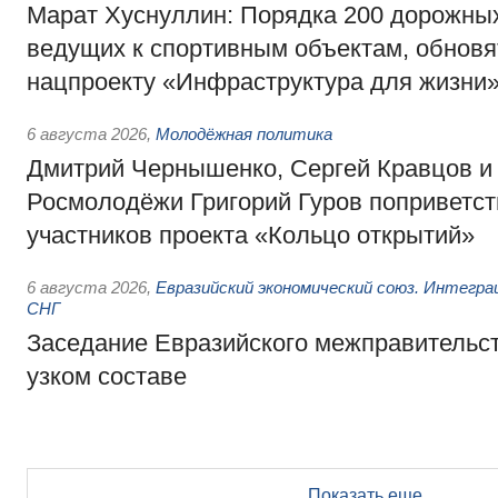
Марат Хуснуллин: Порядка 200 дорожных
ведущих к спортивным объектам, обновят
нацпроекту «Инфраструктура для жизни
6 августа 2026
,
Молодёжная политика
Дмитрий Чернышенко, Сергей Кравцов и
Росмолодёжи Григорий Гуров поприветс
участников проекта «Кольцо открытий»
6 августа 2026
,
Евразийский экономический союз. Интегр
СНГ
Заседание Евразийского межправительст
узком составе
Показать еще