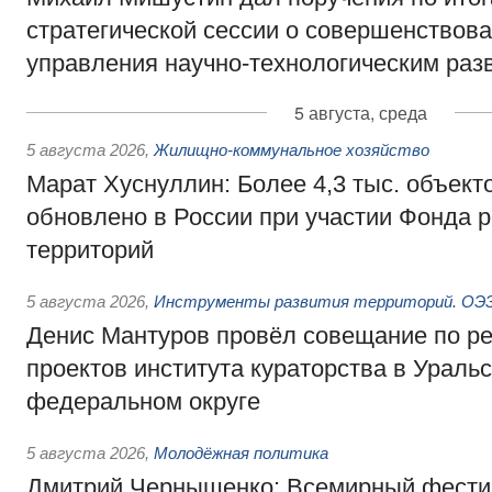
стратегической сессии о совершенствов
управления научно-технологическим раз
5 августа, среда
5 августа 2026
,
Жилищно-коммунальное хозяйство
Марат Хуснуллин: Более 4,3 тыс. объек
обновлено в России при участии Фонда 
территорий
5 августа 2026
,
Инструменты развития территорий. ОЭЗ.
Денис Мантуров провёл совещание по р
проектов института кураторства в Ураль
федеральном округе
5 августа 2026
,
Молодёжная политика
Дмитрий Чернышенко: Всемирный фести