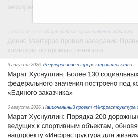
межправительственного совета
Вчера
6 августа 2026
,
Общие вопросы промышленной политики
Денис Мантуров провёл заседание Прав
комиссии по промышленности
6 августа 2026
,
Регулирование в сфере строительства
Марат Хуснуллин: Более 130 социальных
федерального значения построено под к
«Единого заказчика»
6 августа 2026
,
Национальный проект «Инфраструктура д
Марат Хуснуллин: Порядка 200 дорожных
ведущих к спортивным объектам, обновят
нацпроекту «Инфраструктура для жизни