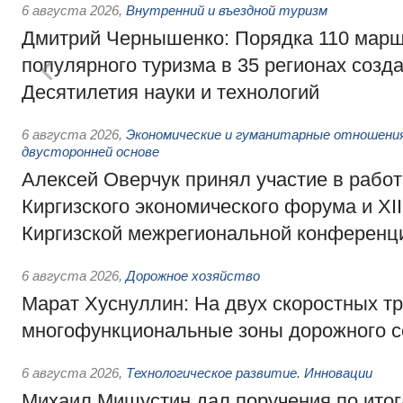
6 августа 2026
,
Внутренний и въездной туризм
Дмитрий Чернышенко: Порядка 110 марш
популярного туризма в 35 регионах созд
Десятилетия науки и технологий
6 августа 2026
,
Экономические и гуманитарные отношения
двусторонней основе
Алексей Оверчук принял участие в работе
Киргизского экономического форума и XII
Киргизской межрегиональной конференц
6 августа 2026
,
Дорожное хозяйство
Марат Хуснуллин: На двух скоростных т
многофункциональные зоны дорожного с
6 августа 2026
,
Технологическое развитие. Инновации
Михаил Мишустин дал поручения по ито