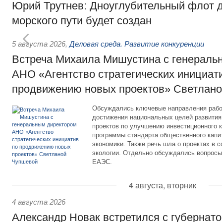
Юрий Трутнев: Дноуглубительный флот 
морского пути будет создан
5 августа 2026
,
Деловая среда. Развитие конкуренции
Встреча Михаила Мишустина с генераль
АНО «Агентство стратегических инициат
продвижению новых проектов» Светлан
Обсуждались ключевые направления рабо
достижения национальных целей развития,
проектов по улучшению инвестиционного к
программы стандарта общественного капит
экономики. Также речь шла о проектах в 
экологии. Отдельно обсуждались вопросы
ЕАЭС.
4 августа, вторник
4 августа 2026
Александр Новак встретился с губернат