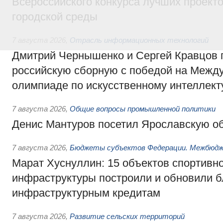
Всероссийского конкурса лучших проект
городской среды
7 августа 2026
,
Отрасль информационных технологий
Дмитрий Чернышенко и Сергей Кравцов 
российскую сборную с победой на Межд
олимпиаде по искусственному интеллект
7 августа 2026
,
Общие вопросы промышленной политики
Денис Мантуров посетил Ярославскую о
7 августа 2026
,
Бюджеты субъектов Федерации. Межбюд
Марат Хуснуллин: 15 объектов спортивн
инфраструктуры построили и обновили б
инфраструктурным кредитам
7 августа 2026
,
Развитие сельских территорий