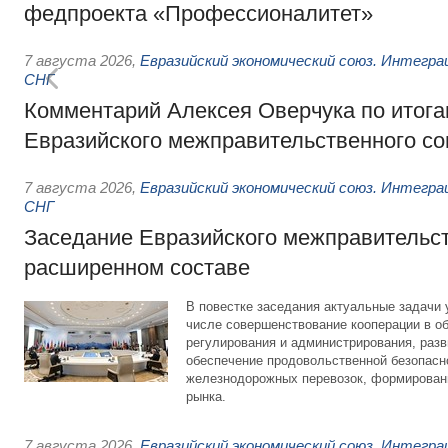
федпроекта «Профессионалитет»
7 августа 2026
,
Евразийский экономический союз. Интегр
СНГ
Комментарий Алексея Оверчука по итога
Евразийского межправительственного со
7 августа 2026
,
Евразийский экономический союз. Интегр
СНГ
Заседание Евразийского межправительст
расширенном составе
В повестке заседания актуальные задачи 
числе совершенствование кооперации в о
регулирования и администрирования, разв
обеспечение продовольственной безопасн
железнодорожных перевозок, формирован
рынка.
7 августа 2026
,
Евразийский экономический союз. Интегр