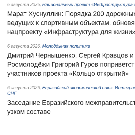
6 августа 2026
,
Национальный проект «Инфраструктура д
Марат Хуснуллин: Порядка 200 дорожных
ведущих к спортивным объектам, обновят
нацпроекту «Инфраструктура для жизни
6 августа 2026
,
Молодёжная политика
Дмитрий Чернышенко, Сергей Кравцов и
Росмолодёжи Григорий Гуров поприветс
участников проекта «Кольцо открытий»
6 августа 2026
,
Евразийский экономический союз. Интегр
СНГ
Заседание Евразийского межправительст
узком составе