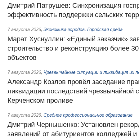
Дмитрий Патрушев: Синхронизация госп
эффективность поддержки сельских тер
7 августа 2026
,
Экономика городов. Городская среда
Марат Хуснуллин: «Единый заказчик» з
строительство и реконструкцию более 3
объектов
7 августа 2026
,
Чрезвычайные ситуации и ликвидация их 
Александр Козлов провёл заседание пра
ликвидации последствий чрезвычайной с
Керченском проливе
7 августа 2026
,
Среднее профессиональное образование
Дмитрий Чернышенко: Установлен рекорд
заявлений от абитуриентов колледжей и