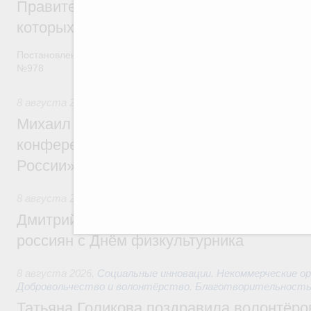
Правительство расширило перечень пре
которых освобождаются от НДФЛ
Постановление от 5 августа 2026 года
№978
8 августа 2026
,
Отрасль информационных технологий
Михаил Мишустин дал поручения по итог
конференции «Цифровая индустрия пр
России»
8 августа 2026
,
Спорт высших достижений и массовый сп
Дмитрий Чернышенко и Михаил Дегтярёв
россиян с Днём физкультурника
8 августа 2026
,
Социальные инновации. Некоммерческие ор
Добровольчество и волонтёрство. Благотворительност
Татьяна Голикова поздравила волонтёров