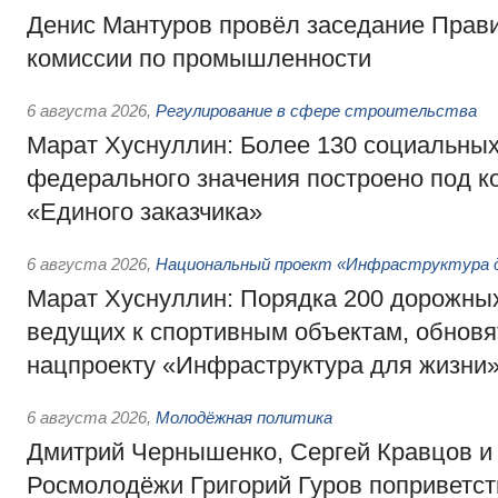
Денис Мантуров провёл заседание Прав
комиссии по промышленности
6 августа 2026
,
Регулирование в сфере строительства
Марат Хуснуллин: Более 130 социальных
федерального значения построено под к
«Единого заказчика»
6 августа 2026
,
Национальный проект «Инфраструктура д
Марат Хуснуллин: Порядка 200 дорожных
ведущих к спортивным объектам, обновят
нацпроекту «Инфраструктура для жизни
6 августа 2026
,
Молодёжная политика
Дмитрий Чернышенко, Сергей Кравцов и
Росмолодёжи Григорий Гуров поприветс